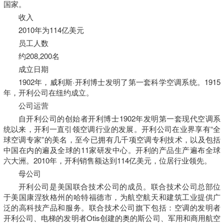
国家。
收入
2010年为114亿美元
员工人数
约208,200名
成立日期
1902年，威利斯·开利博士发明了第一套科学空调系统。1915
年，开利公司在纽约成立。
公司运营
自开利公司的创始者开利博士1902年发明第一套现代空调系
统以来，开利一直引领空调行业的发展。开利公司在业界享有“全
球空调专家”的美名，至今已拥有几千项空调专利技术，以及包括
中国在内的遍及全球的11家研发中心。开利的产品生产遍布全球
六大洲。2010年，开利销售额达到114亿美元，位居行业领先。
母公司
开利公司是美国联合技术公司的成员。联合技术公司总部位
于美国康涅狄格州的哈特福德市，为航空航天和建筑工业提供广
泛的高科技产品和服务。联合技术公司旗下包括：空调的发明者
开利公司、电梯的发明者Otis创建的奥的斯公司、军用和商用航空