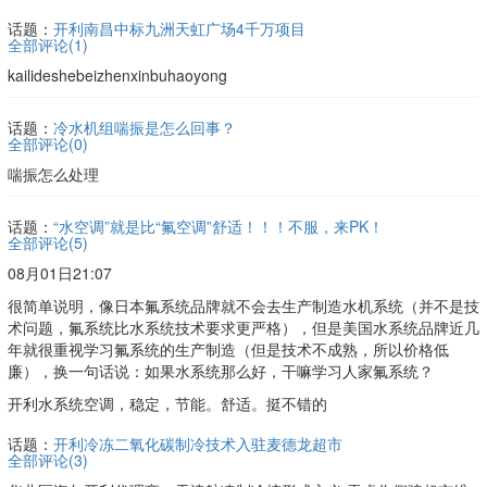
话题：
开利南昌中标九洲天虹广场4千万项目
全部评论(
1
)
kailideshebeizhenxinbuhaoyong
话题：
冷水机组喘振是怎么回事？
全部评论(
0
)
喘振怎么处理
话题：
“水空调”就是比“氟空调”舒适！！！不服，来PK！
全部评论(
5
)
08月01日21:07
很简单说明，像日本氟系统品牌就不会去生产制造水机系统（并不是技
术问题，氟系统比水系统技术要求更严格），但是美国水系统品牌近几
年就很重视学习氟系统的生产制造（但是技术不成熟，所以价格低
廉），换一句话说：如果水系统那么好，干嘛学习人家氟系统？
开利水系统空调，稳定，节能。舒适。挺不错的
话题：
开利冷冻二氧化碳制冷技术入驻麦德龙超市
全部评论(
3
)