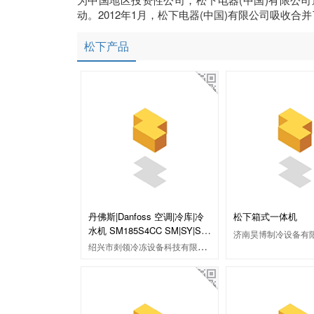
动。2012年1月，松下电器(中国)有限公司吸收合
松下产品
丹佛斯|Danfoss 空调|冷库|冷
松下箱式一体机
水机 SM185S4CC SM|SY|SZ
济南昊博制冷设备有
涡旋压缩机
绍兴市剡领冷冻设备科技有限公司