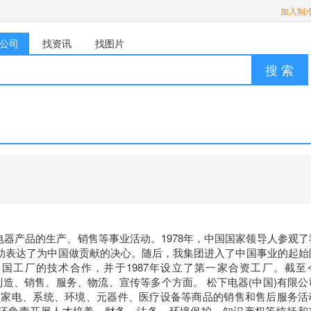
加入制
公司
找资讯
找图片
搜 索
各种电器产品的生产、销售等事业活动。1978年，中国国家领导人参观
助表达了为中国做贡献的决心。随后，我集团进入了中国事业的起始
国工厂的技术合作，并于1987年设立了第一家合资工厂。截至
发、制造、销售、服务、物流、宣传等多个方面。 松下电器(中国)有限
责开展家电、系统、环境、元器件、医疗设备等商品的销售和售后服务活
司还负责开展人才培养、财务、法务、环境保护、知识产权等统括和