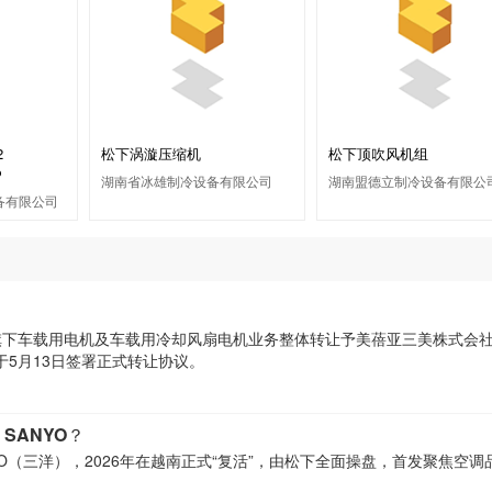
2
松下涡漩压缩机
松下顶吹风机组
P
湖南省冰雄制冷设备有限公司
湖南盟德立制冷设备有限公
备有限公司
旗下车载用电机及车载用冷却风扇电机业务整体转让予美蓓亚三美株式会
计划于5月13日签署正式转让协议。
SANYO？
O（三洋），2026年在越南正式“复活”，由松下全面操盘，首发聚焦空调