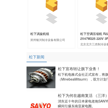
松下涡旋机组
松下空调压缩机 R2
2V47W225 220V 3
郑州银河制冷设备有限公司
北京北方三杰制冷设
松下新闻
松下宣布转让旗下业务！
松下机电株式会社正式宣布，将
（MinebeaMitsumi），双方
松下为何在越南复活 （三洋）
消失近十年的日本家电老炮SANY
瞬间引爆东南亚家电圈。