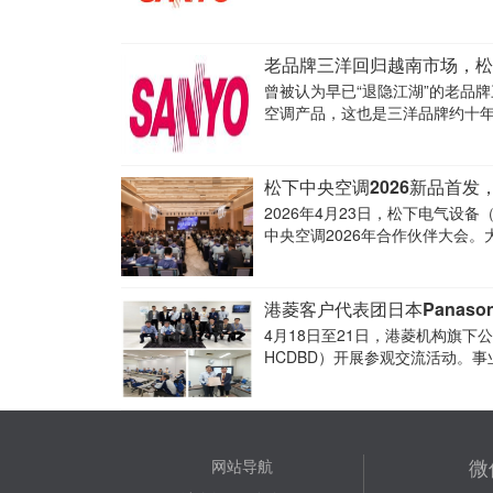
老品牌三洋回归越南市场，松
曾被认为早已“退隐江湖”的老品
空调产品，这也是三洋品牌约十
松下中央空调2026新品首发
2026年4月23日，松下电气设
中央空调2026年合作伙伴大会
造了一场兼具技术深度与市场价
港菱客户代表团日本Panaso
4月18日至21日，港菱机构旗下
HCDBD）开展参观交流活动。
微
网站导航