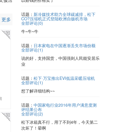
以赔钱的价格卖了
话题：
新冷媒技术助力全球碳减排，松下
CO?压缩机正式登陆欧洲自贩机市场
更多
全部评论(
0
)
牛~牛~牛
话题：
日本家电在中国逐渐丢失市场份额
全部评论(
1
)
说的好，支持国货，中国强则人民能安居乐
业
话题：
松下·万宝推出EVI低温采暖压缩机
全部评论(
1
)
想了解详细结构~~
司
话题：
中国家电行业2016年用户满意度测
评结果公布
全部评论(
2
)
松下冰箱真不行，用了不到4年，今天第二
次坏了！晕啊