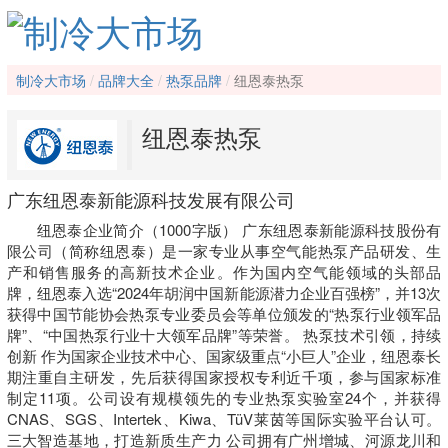
制冷大市场
品牌大全
热泵品牌
纽恩泰热泵
纽恩泰热泵
广东纽恩泰新能源科技发展有限公司
纽恩泰企业简介（1000字版） 广东纽恩泰新能源科技股份有
限公司（简称纽恩泰）是一家专业从事空气能热泵产品研发、生
产和销售服务的高新技术企业。作为国内空气能领域的头部品
牌，纽恩泰入选“2024年胡润中国新能源潜力企业百强榜”，并13次
获得中国节能协会热泵专业委员会等单位颁发的“热泵行业领军品
牌”、“中国热泵行业十大领军品牌”等荣誉。 热泵技术引领，持续
创新 作为国家企业技术中心、国家级重点“小巨人”企业，纽恩泰长
期注重自主研发，先后获得国家授权专利近千项，参与国家标准
制定11项。公司设有规模领先的专业热泵实验室24个，并获得
CNAS、SGS、Intertek、Kiwa、TüV莱茵等国际实验平台认可。
三大智造基地，打造新质生产力 公司拥有广州增城、河源龙川和