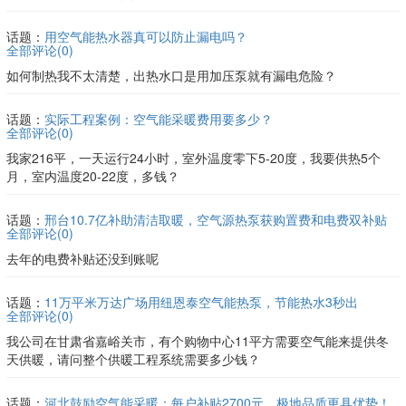
话题：
用空气能热水器真可以防止漏电吗？
全部评论(
0
)
如何制热我不太清楚，出热水口是用加压泵就有漏电危险？
话题：
实际工程案例：空气能采暖费用要多少？
全部评论(
0
)
我家216平，一天运行24小时，室外温度零下5-20度，我要供热5个
月，室内温度20-22度，多钱？
话题：
邢台10.7亿补助清洁取暖，空气源热泵获购置费和电费双补贴
全部评论(
0
)
去年的电费补贴还没到账呢
话题：
11万平米万达广场用纽恩泰空气能热泵，节能热水3秒出
全部评论(
0
)
我公司在甘肃省嘉峪关市，有个购物中心11平方需要空气能来提供冬
天供暖，请问整个供暖工程系统需要多少钱？
话题：
河北鼓励空气能采暖：每户补贴2700元，极地品质更具优势！