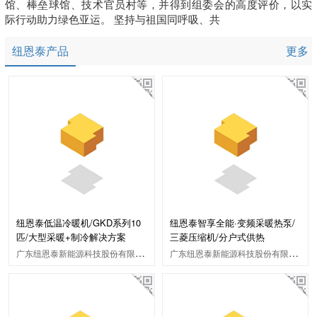
馆、棒垒球馆、技术官员村等，并得到组委会的高度评价，以实
际行动助力绿色亚运。 坚持与祖国同呼吸、共
纽恩泰产品
更多
纽恩泰低温冷暖机/GKD系列10
纽恩泰智享全能·变频采暖热泵/
匹/大型采暖+制冷解决方案
三菱压缩机/分户式供热
广东纽恩泰新能源科技股份有限公司
广东纽恩泰新能源科技股份有限公司