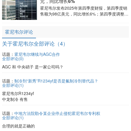
元，同比增长6%
霍尼韦尔发布2025年第四季度财报，第四季度销
售额为98亿美元，同比增长6%；第四季度调整后
每股收益为2.59美元。霍尼韦尔美股盘前现跌
1.1%。
霍尼韦尔评论
关于霍尼韦尔全部评论（4）
话题：
霍尼韦尔继续与AGC合作
全部评论(
0
)
AGC 和 中央硝子 是一家公司吗？
话题：
制冷剂“新秀”R1234yf是否是氟制冷剂替代品？
全部评论(
1
)
霍尼韦尔R1234yf
中龙制冷 有售
话题：
中地方法院勒令某企业停止侵犯霍尼韦尔专利权
全部评论(
1
)
合理的就是正确的