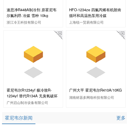
速思净R448A制冷剂 原霍尼韦
HFO-1234ze 四氟丙烯有机朗肯
尔氟利昂 冷媒 雪种 10kg
循环和高温热泵用冷媒
浙江冷王科技有限公司
上海锐一贸易有限公司
霍尼韦尔R1234yf 极冷致R-
广州大平 霍尼韦尔R410A/10KG
1234yf 替代R134A 无臭氧破坏
湖南材器多网络科技有限公司
广州启山制冷设备有限公司
霍尼韦尔新闻
更多