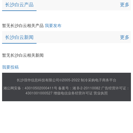
长沙白云产品
更多
暂无长沙白云相关产品
我要发布
长沙白云新闻
更多
暂无长沙白云相关新闻
我要投稿
长沙强华信息科技有限公司©2005-2022 制冷采购电子商务平台
湘公网安备：43010502000411号
备案号：湘 B-2-20110082
广告经营许可证：
4301001000527
增值电信业务经营许可证
营业执照