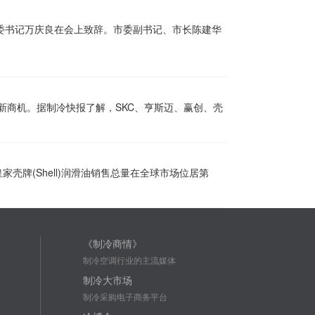
市委书记万庆良在会上致辞。市委副书记、市长陈建华
新商机。据制冷快报了解，SKC、亨斯迈、赢创、壳
家壳牌(Shell)润滑油销售总量在全球市场位居第
《制冷商情》
制冷空调行业的主流媒体
制冷大市场
制冷采购电子商务平台