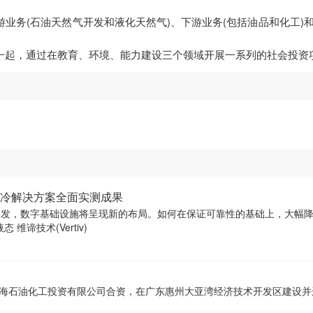
业务(石油天然气开发和液化天然气)、下游业务(包括油品和化工)
一起，通过在教育、环境、能力建设三个领域开展一系列的社会投资
冷解决方案全面实测成果
爆发，数字基础设施将呈现新的布局。如何在保证可靠性的基础上，大幅
的焦点问题。 合作共研，聚力新液态 维谛技术(Vertiv)
海石油化工投资有限公司合资，在广东惠州大亚湾经济技术开发区建设并