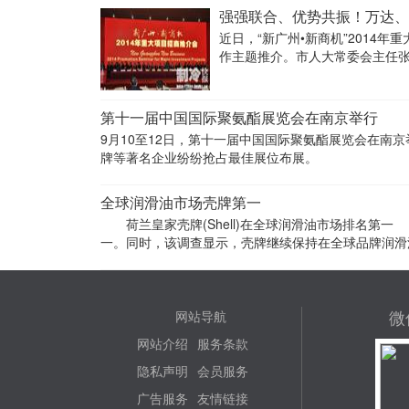
强强联合、优势共振！万达、
近日，“新广州•新商机”201
作主题推介。市人大常委会主任
第十一届中国国际聚氨酯展览会在南京举行
9月10至12日，第十一届中国国际聚氨酯展览会在南
牌等著名企业纷纷抢占最佳展位布展。
全球润滑油市场壳牌第一
荷兰皇家壳牌(Shell)在全球润滑油市场排名第一 克
一。同时，该调查显示，壳牌继续保持在全球品牌润滑
微
网站导航
网站介绍
服务条款
隐私声明
会员服务
广告服务
友情链接