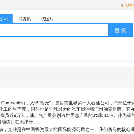
加入制
公司
找资讯
找图片
搜 索
l Group of Companies)，又译“蚬壳”，是目前世界第一大石油
化工的生产商，同时也是全球最大的汽车燃油和润滑油零售商。它
雇员近9万人，油、气产量分别占世界总产量的3%和3.5%。作为荷
润滑油项目在天津开工。
前，壳牌是在中国投资最大的国际能源公司之一。我们所有的核心