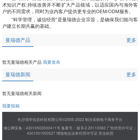
术知识产权;持续改善并不断扩大产品领域，以适应国内与海外客
户的不同需求，同时为业内客户提供更专业的OEM/ODM服务。
“科学管理，诚信经营”是曼瑞德企业宗旨，是确保我们能与客
户建立长期共赢的基础。
曼瑞德产品
更多
暂无曼瑞德相关产品
我要发布
曼瑞德新闻
更多
暂无曼瑞德相关新闻
我要投稿
长沙强华信息科技有限公司©2005-2022 制冷采购电子商务平台
湘公网安备：43010502000411号
备案号：湘 B-2-20110082
广告经营许可证：
4301001000527
增值电信业务经营许可证
营业执照